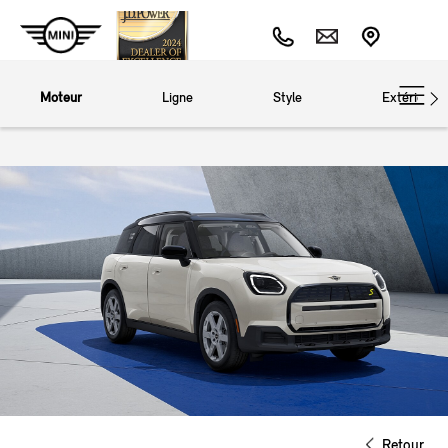
Moteur
Ligne
Style
Extérieur
Retour