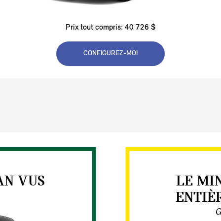
Prix tout compris: 40 726 $
CONFIGUREZ-MOI
AN VUS
LE MI
ENTIÈ
G