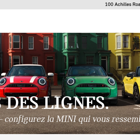
100 Achilles Ro
DES LIGNES.
 configurez la MINI qui vous ressemb