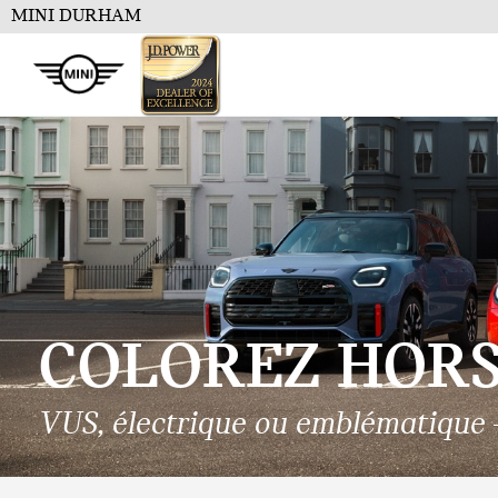
MINI DURHAM
COLOREZ
HORS 
VUS, électrique ou emblématique –