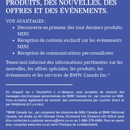
PRODUITS, DES NOUVELLES, DES
OFFRES ET DES ÉVÉNEMENTS.
VOS AVANTAGES :
Découverte en primeur des tout derniers produits
MINI
Réception de contenu exclusif sur les événements
MINI
Réception de communications personnalisées
Tenez-moi informé des informations pertinentes sur les
nouvelles, les offres spéciales, les produits, les
événements et les services de BMW Canada Inc.*
En cliquant sur « Soumettre » ci-dessous, vous acceptez de recevoir des
messages électroniques personnalisés de BMW Canada Inc. par courriel ou SMS.
Vous acceptez également de recevoir des communications par courrier direct et
par téléphone (s'il y a lieu).
*BMW Canada Inc., qui comprend les divisions de MINI Canada et BMW Motorrad
Canada, est située au 50 Ultimate Drive, Richmond Hill (Ontario) L4S 0C8 et peut
être contactée à customer.service@mini.ca ou au 1-866-378-6464. Pour en savoir
plus, consultez www.mini.ca et notre Politique de confidentialité.